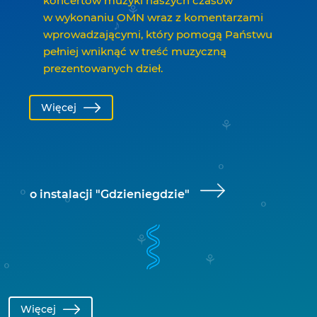
koncertów muzyki naszych czasów
w wykonaniu OMN wraz z komentarzami
wprowadzającymi, który pomogą Państwu
pełniej wniknąć w treść muzyczną
prezentowanych dzieł.
Więcej
o instalacji "Gdzieniegdzie"
Więcej